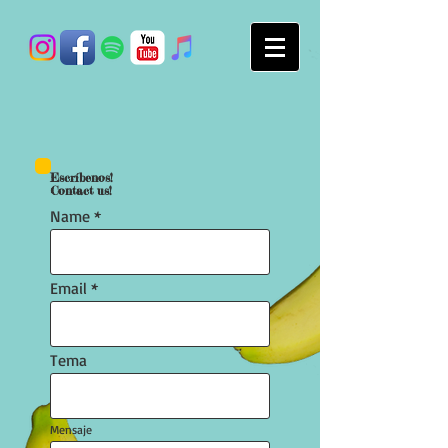
Escríbenos!
Contact us!
Name
Email
Tema
Mensaje